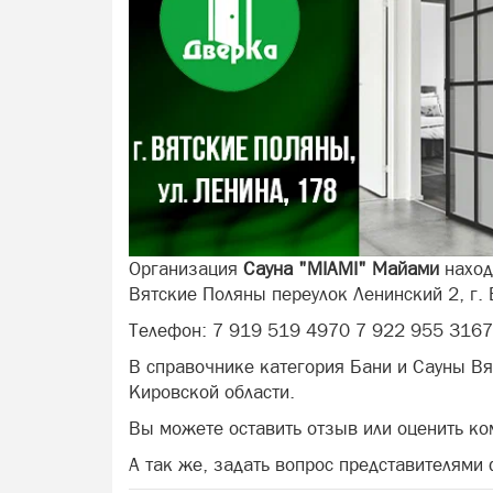
Организация
Сауна "MIAMI" Майами
наход
Вятские Поляны переулок Ленинский 2, г.
Телефон: 7 919 519 4970 7 922 955 3167
В справочнике категория Бани и Сауны В
Кировской области.
Вы можете оставить отзыв или оценить к
А так же, задать вопрос представителями