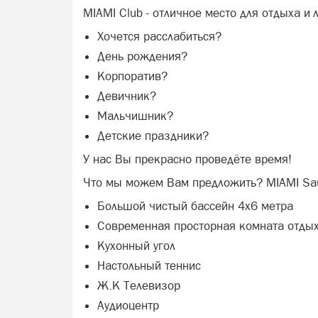
MIAMI Club - отличное место для отдыха и
Хочется расслабиться?
День рождения?
Корпоратив?
Девичник?
Мальчишник?
Детские праздники?
У нас Вы прекрасно проведёте время!
Что мы можем Вам предложить? MIAMI Sa
Большой чистый бассейн 4х6 метра
Современная просторная комната отды
Кухонный угол
Настольный теннис
Ж.К Телевизор
Аудиоцентр