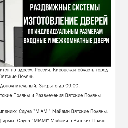
ится по адресу: Россия, Кировская область город
 Вятские Поляны.
Дополнительный, Закрыто до 09:00.
ятские Поляны и Развлечения Вятские Поляны
омпанию: Сауна "MIAMI" Майами Вятские Поляны.
 фирмы: Сауна "MIAMI" Майами в Вятских Полян.