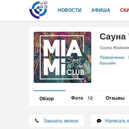
НОВОСТИ
АФИША
СК
Сауна 
Сауна Майам
Развлечения
Бассейн
Фото
12
Отзывы
Обзор
Заказать звонок
Написать 