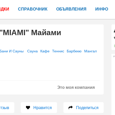
ИДКИ
СПРАВОЧНИК
ОБЪЯВЛЕНИЯ
ИНФО
"MIAMI" Майами
и
Бани И Сауны
Сауна
Кафе
Теннис
Барбекю
Мангал
Р
Это моя компания
отзыв
Нравится
Поделиться