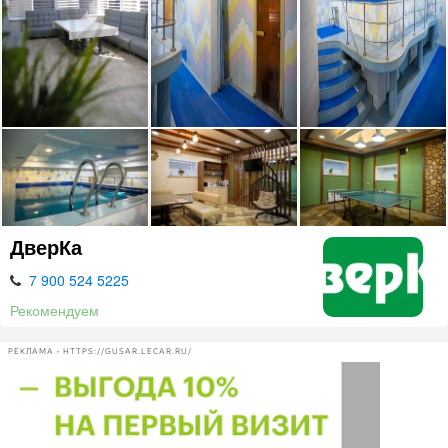
ДверКа
7 900 524 5225
Рекомендуем
РЕКЛАМА • HTTPS://GUSAR.LECAR.RU/